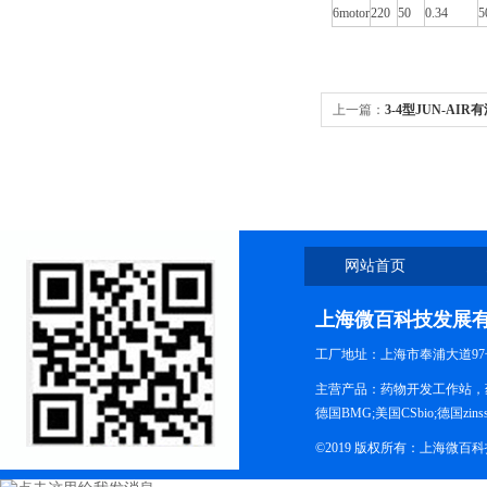
6motor
220
50
0.34
5
上一篇：
3-4型JUN-AI
网站首页
上海微百科技发展
工厂地址：上海市奉浦大道97
主营产品：药物开发工作站，药
德国BMG;美国CSbio;德国zinsse
©2019 版权所有：上海微百