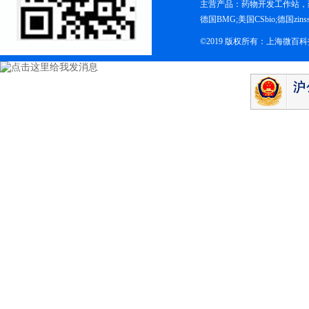
主营产品：药物开发工作站，药
德国BMG;美国CSbio;德国zinsse
©2019 版权所有：上海微百