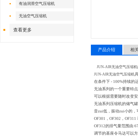
有油润滑空气压缩机
无油空气压缩机
查看更多
产品介绍
相
JUN-AIR无油空气压缩机
JUN-AIR无油空气压缩机
在条件下
- 100%
持续的
无油系列的一个重要特点
可以根据需要随时改变安
无油系列压缩机的储气罐
音zui低，振动zui小
OF301
，
OF302
，
OF311
OF312
的排气量范围由
6
调节的基座令马达可以方