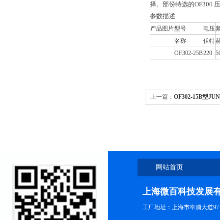
择。部份特选的
OF300
参数描述
产品图片
型号
电压
名称
伏特
OF302-25B
220
5
上一篇：
OF302-15B型J
网站首页
上海微百科技发展
工厂地址：上海市奉浦大道97