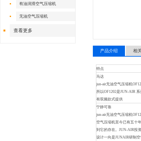
有油润滑空气压缩机
无油空气压缩机
查看更多
产品介绍
相
特点
马达
jun-air无油空气压缩机OF120
所以OF1202是JUN-
有双频款式提供
宁静可靠
jun-air无油空气压缩机
空气压缩机至今已有五十
到它的存在。JUN-AI
设计一向是JUNAIR研