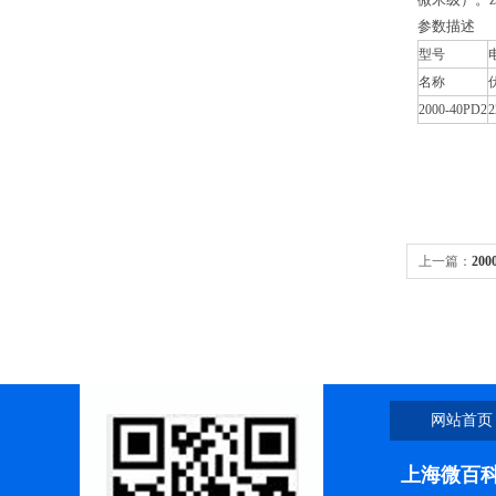
参数描述
型号
名称
2000-40PD2
2
上一篇：
20
网站首页
上海微百