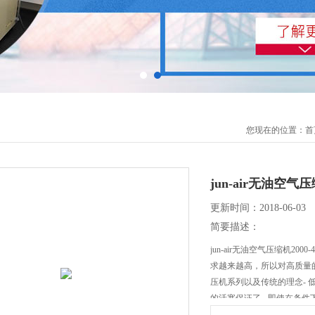
您现在的位置：
首
jun-air无油空气
更新时间：2018-06-03
简要描述：
jun-air无油空气压缩机2
求越来越高，所以对高质量的
压机系列以及传统的理念-
的活塞保证了 - 即使在条件
特点是其灵活