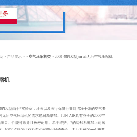
页
>
产品展示
> >
空气压缩机类
> 2000-40PD2型jun-air无油空气压缩机
压缩机
000-40PD2型由于*实验室，牙医以及医疗保健行业对洁净干燥的空气要
无油空气压缩机的需求也日渐增加。JUN-AIR具有齐全的2000空
 低噪音、性能可靠并且长寿耐用。易于维护、*的冷却系统加上耐磨
下 - 100%持续的运作及至少8000小时的寿命。无油系列的一个重要