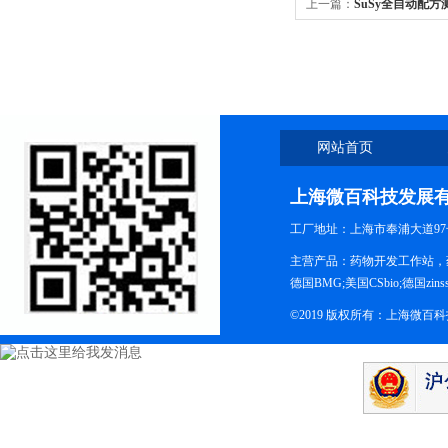
上一篇：
SuSy全自动配
网站首页
上海微百科技发展
工厂地址：上海市奉浦大道97
主营产品：药物开发工作站，药
德国BMG;美国CSbio;德国zinsse
©2019 版权所有：上海微百