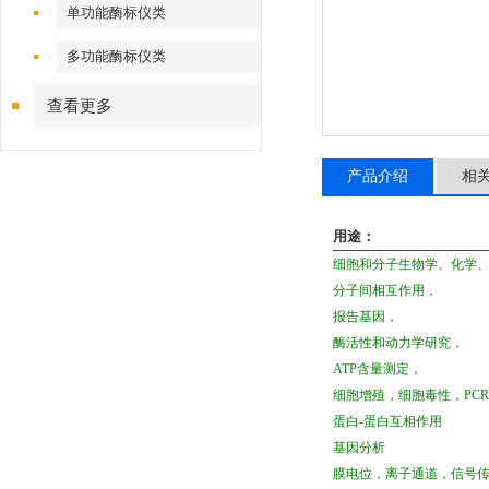
单功能酶标仪类
多功能酶标仪类
查看更多
产品介绍
相
用途：
细胞和分子生物学、化学
分子间相互作用，
报告基因，
酶活性和动力学研究，
ATP
含量测定，
细胞增殖，细胞毒性，
PCR
蛋白-蛋白互相作用
基因分析
膜电位，离子通道，信号