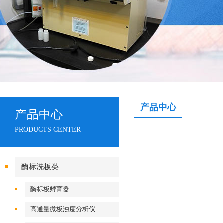
产品中心
产品中心
PRODUCTS CENTER
酶标洗板类
酶标板孵育器
高通量微板浊度分析仪