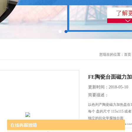
您现在的位置：
首页
FE陶瓷台面磁力
更新时间：2018-05-10
简要描述：
以色列产陶瓷磁力加热盘在1
每个 盘的尺寸 115x115 或者1
独立的抗化学腐蚀台面
独立控制磁力，磁力高达160