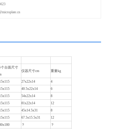
623
roplate.cn
每个台面尺寸
仪器尺寸cm
重量kg
m
15x115
27x22x14
4
15x115
40.5x22x14
6
15x115
54x22x14
8
15x115
81x22x14
12
15x115
45x14.5x31
8
15x115
67.5x15.5x31
12
80x180
？
？