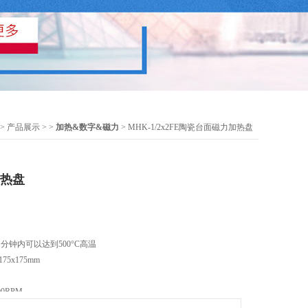
>
产品展示
> >
加热&数字&磁力
> MHK-1/2x2FE陶瓷台面磁力加热盘
加热盘
分钟内可以达到500°C高温
75x175mm
0RPM