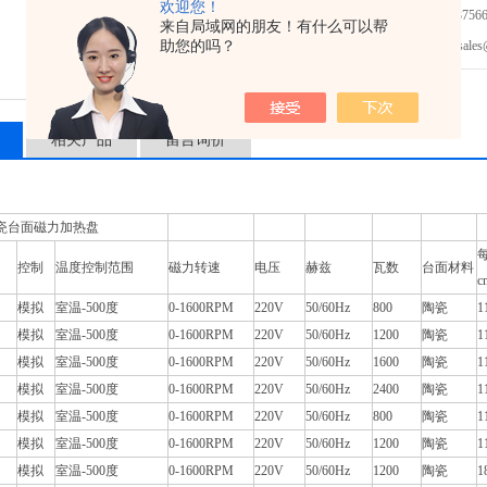
欢迎您！
免费咨询：021-37566
来自局域网的朋友！有什么可以帮
助您的吗？
发邮件给我们：sales@mic
相关产品
留言询价
瓷台面磁力加热盘
控制
温度控制范围
磁力转速
电压
赫兹
瓦数
台面材料
c
模拟
室温-500度
0-1600RPM
220V
50/60Hz
800
陶瓷
1
模拟
室温-500度
0-1600RPM
220V
50/60Hz
1200
陶瓷
1
模拟
室温-500度
0-1600RPM
220V
50/60Hz
1600
陶瓷
1
模拟
室温-500度
0-1600RPM
220V
50/60Hz
2400
陶瓷
1
模拟
室温-500度
0-1600RPM
220V
50/60Hz
800
陶瓷
1
模拟
室温-500度
0-1600RPM
220V
50/60Hz
1200
陶瓷
1
模拟
室温-500度
0-1600RPM
220V
50/60Hz
1200
陶瓷
1