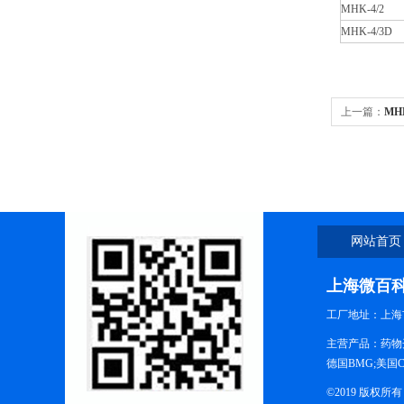
MHK-4/2
MHK-4/3D
上一篇：
MH
网站首页
上海微百
工厂地址：上海市
主营产品：药物
德国BMG;美国CSbi
©2019 版权