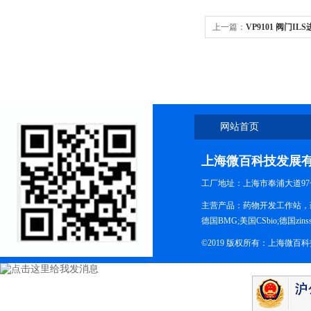
上一篇：
VP9101 阀门IL
网站首页
上海微百科技发展
工厂地址：上海市奉浦大道97
主营产品：药物开发工作站，药
德国BMG;美国CSbio;德国zinsse
©2019 版权所有：上海微百