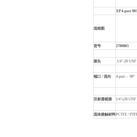
XP 4-port 90
流程图
货号
2700065
接头
1/4"-28 UNF
端口 / 流向
4-port - 90°
注射器链接
1/4"x28 UNF
流体接触材料
PCTFE / PTF