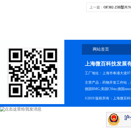
上一篇：
OF302-25B型J
网站首页
上海微百科技发展
工厂地址：上海市奉浦大道97
主营产品：药物开发工作站，药
德国BMG;美国CSbio;德国zinsse
©2019 版权所有：上海微百