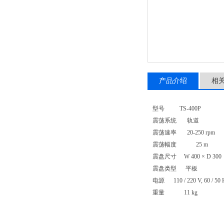
产品介绍
相
型号 TS-400P
震荡系统 轨道
震荡速率 20-250 rpm
震荡幅度 25 m
震盘尺寸 W 400 × 
震盘类型 平板
电源 110 / 220 V, 60 / 50 
重量 11 kg