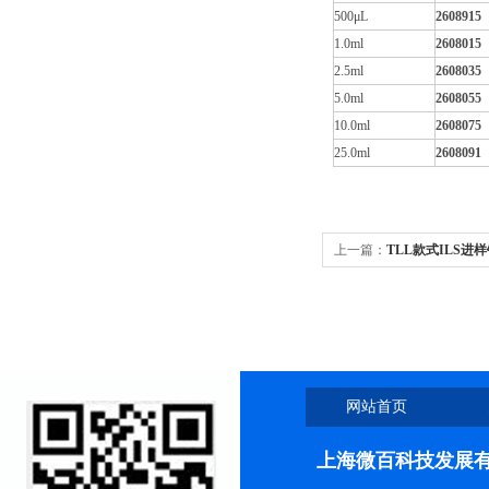
500μL
2608915
1.0ml
2608015
2.5ml
2608035
5.0ml
2608055
10.0ml
2608075
25.0ml
2608091
上一篇：
TLL款式ILS进
网站首页
上海微百科技发展