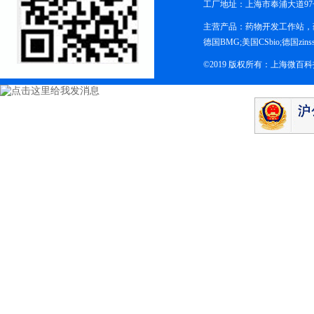
工厂地址：上海市奉浦大道97
主营产品：药物开发工作站，药
德国BMG;美国CSbio;德国zinsse
©2019 版权所有：上海微百