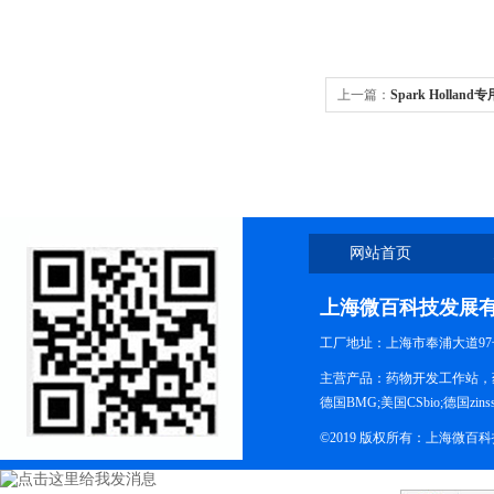
上一篇：
Spark Holla
网站首页
上海微百科技发展
工厂地址：上海市奉浦大道97
主营产品：药物开发工作站，药
德国BMG;美国CSbio;德国zinsse
©2019 版权所有：上海微百