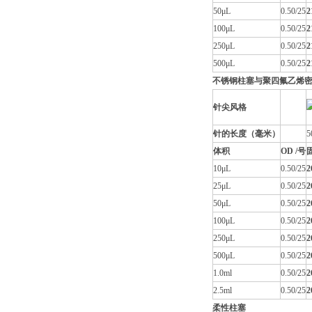
50μL
0.50/25
2
100μL
0.50/25
2
250μL
0.50/25
2
500μL
0.50/25
2
不锈钢柱塞与聚四氟乙烯
针尖风格
针的长度（毫米）
5
体积
OD /号
10μL
0.50/25
2
25μL
0.50/25
2
50μL
0.50/25
2
100μL
0.50/25
2
250μL
0.50/25
2
500μL
0.50/25
2
1.0ml
0.50/25
2
2.5ml
0.50/25
2
柔性柱塞