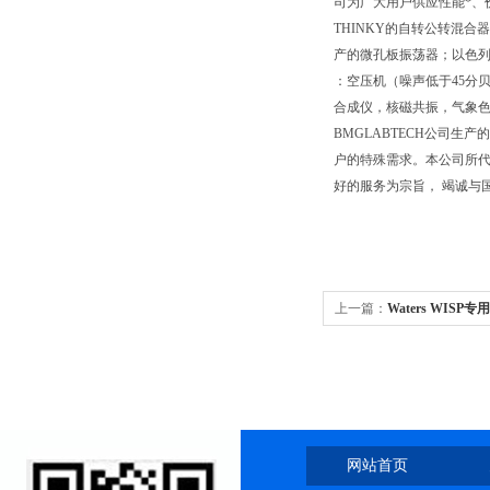
司为广大用户供应性能*、价
THINKY的自转公转混合器
产的微孔板振荡器；以色列M
：空压机（噪声低于45分
合成仪，核磁共振，气象色
BMGLABTECH公司生
户的特殊需求。本公司所代
好的服务为宗旨， 竭诚与
上一篇：
Waters WIS
网站首页