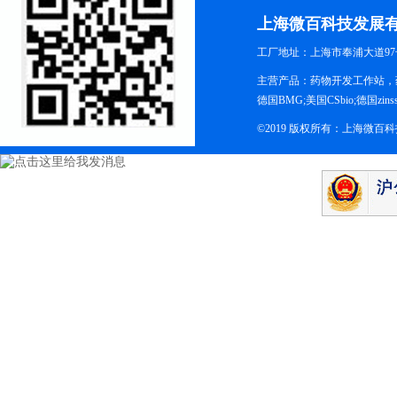
上海微百科技发展
工厂地址：上海市奉浦大道97
主营产品：药物开发工作站，药
德国BMG;美国CSbio;德国zinsse
©2019 版权所有：上海微百