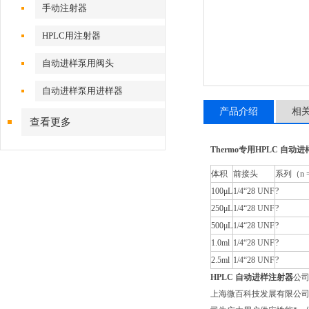
手动注射器
HPLC用注射器
自动进样泵用阀头
自动进样泵用进样器
产品介绍
相
查看更多
Thermo专用HPLC 自动
体积
前接头
系列（n
100μL
1/4“28 UNF
?
250μL
1/4“28 UNF
?
500μL
1/4“28 UNF
?
1.0ml
1/4“28 UNF
?
2.5ml
1/4“28 UNF
?
HPLC 自动进样注射器
公
上海微百科技发展有限公司