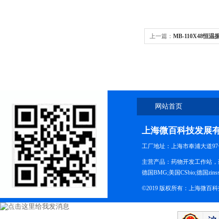
上一篇：
MB-110X48恒
网站首页
上海微百科技发展
工厂地址：上海市奉浦大道97
主营产品：药物开发工作站，药
德国BMG;美国CSbio;德国zinsse
©2019 版权所有：上海微百