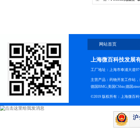
网站首页
上海微百科技发展
工厂地址：上海市奉浦大道97
主营产品：药物开发工作站，药
德国BMG;美国CSbio;德国zinsse
©2019 版权所有：上海微百