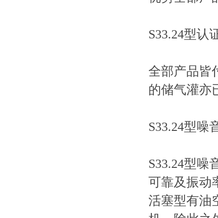
S33.24型认
全部产品皆付有
的储气灌亦
S33.24型噪
S33.24
可靠及振动
活塞型有油