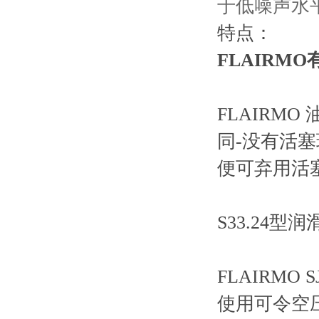
于低噪声水
特点：
FLAIRM
FLAIRM
同-没有活
便可弃用活
S33.24型润
FLAIRMO
使用可令空