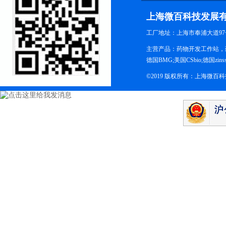
上海微百科技发展
工厂地址：上海市奉浦大道97
主营产品：药物开发工作站，药
德国BMG;美国CSbio;德国zinsse
©2019 版权所有：上海微百