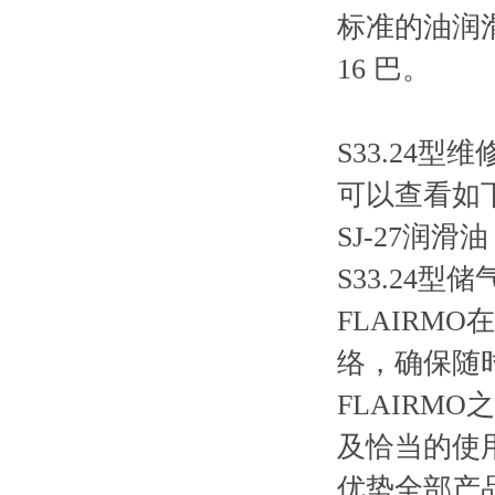
标准的油润
16 巴。
S33.24型维
可以查看如下
SJ-27润
S33.24型储
FLAIRM
络，确保随
FLAIR
及恰当的使
优势全部产