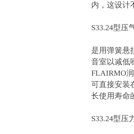
内，这设计
S33.24型
是用弹簧悬
音室以减低
FLAIRM
可直接安装
长使用寿命
S33.24型压