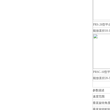
PRS-26型
能放直径10-16
PRSC-10
能放直径20-3
参数描述
速度范围
垂直旋转角
垂直旋转时