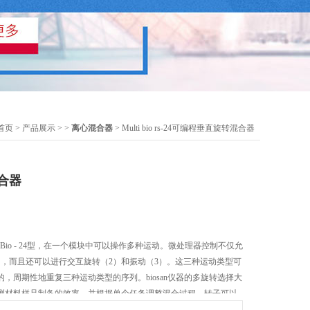
首页
>
产品展示
> >
离心混合器
> Multi bio rs-24可编程垂直旋转混合器
合器
i Bio - 24型，在一个模块中可以操作多种运动。微处理器控制不仅允
），而且还可以进行交互旋转（2）和振动（3）。这三种运动类型可
，周期性地重复三种运动类型的序列。biosan仪器的多旋转选择大
测材料样品制备的效率，并根据单个任务调整混合过程。转子可以