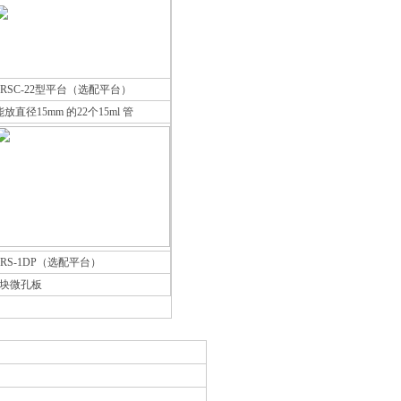
PRSC-22型平台（选配平台）
能放直径15mm 的22个15ml 管
PRS-1DP（选配平台）
1块微孔板