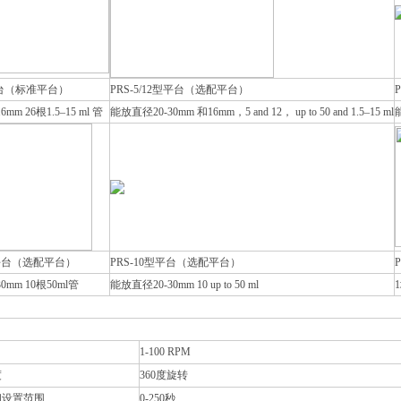
平台（标准平台）
PRS-5/12型平台（选配平台）
mm 26根1.5–15 ml 管
能放直径20-30mm 和16mm，5 and 12， up to 50 and 1.5–15 ml
型平台（选配平台）
PRS-10型平台（选配平台）
0mm 10根50ml管
能放直径20-30mm 10 up to 50 ml
1-100 RPM
度
360度旋转
间设置范围
0-250秒