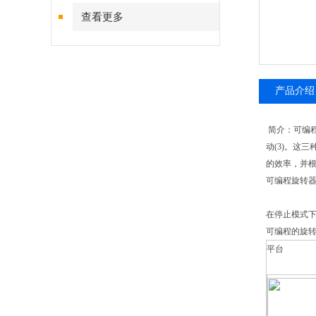
查看更多
产品介绍
简介：可编程
动(3)。这
的效率，并
可编程旋转
在停止模式
可编程的旋转
平台