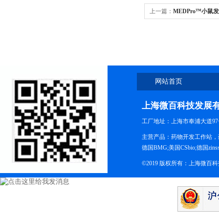
上一篇：
MEDPro™小鼠
网站首页
上海微百科技发展
工厂地址：上海市奉浦大道97
主营产品：药物开发工作站，药
德国BMG;美国CSbio;德国zinsse
©2019 版权所有：上海微百