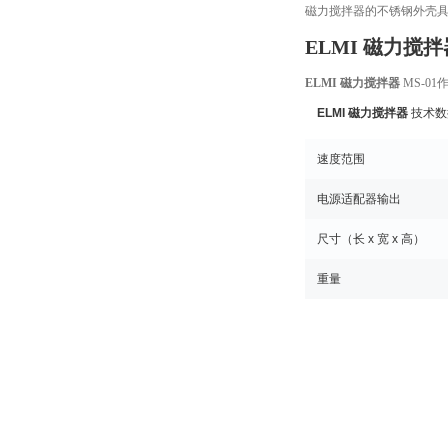
磁力搅拌器的不锈钢外壳
ELMI 磁力搅拌
ELMI 磁力搅拌器
MS-0
ELMI 磁力搅拌器
技术数
速度范围
电源适配器输出
尺寸（长 x 宽 x 高）
重量