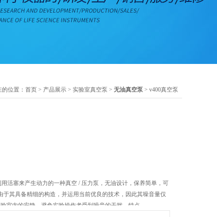
在的位置：
首页
>
产品展示
>
实验室真空泵
>
无油真空泵
> v400真空泵
是利用活塞来产生动力的一种真空 / 压力泵，无油设计，保养简单，可
由于其具备精细的构造，并运用当前优良的技术，因此其噪音量仅
B，保持了实验室内的安静，避免实验操作者受到噪音的干扰。特点
S V 系列真空泵利用活塞作动原理，无油设计，不需定期添油保养，