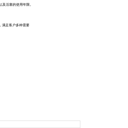
缸及活塞的使用年限。
，满足客户多种需要