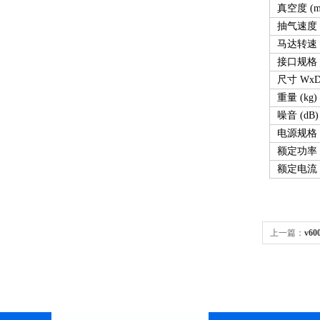
真空度 (mb
抽气速度 (
马达转速 (
接口规格 
尺寸 WxD
重量 (kg)
噪音 (dB)
电源规格
额定功率 
额定电流 (
上一篇：
v6