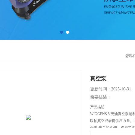
您现
真空泵
更新时间：2025-10-31
简要描述：
产品描述
WIGGENS V无油真空泵
以抽真空或者提供压力差。
介于 48.7-60.0 d
无污染、免保养WIGGEN