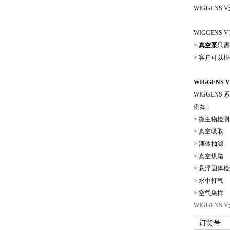
WIGGENS 
WIGGENS 
>
真空泵
只需
> 客户可以
WIGGENS 
WIGGENS 
例如 :
> 微生物检测
> 真空吸取
> 液体抽滤
> 真空烘箱
> 悬浮固体
> 水中打气
> 空气采样
WIGGENS 
订货号