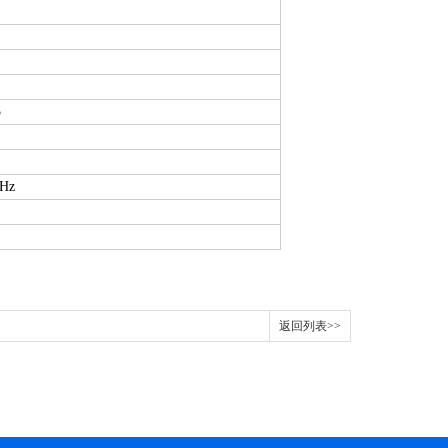
5
0Hz
返回列表>>