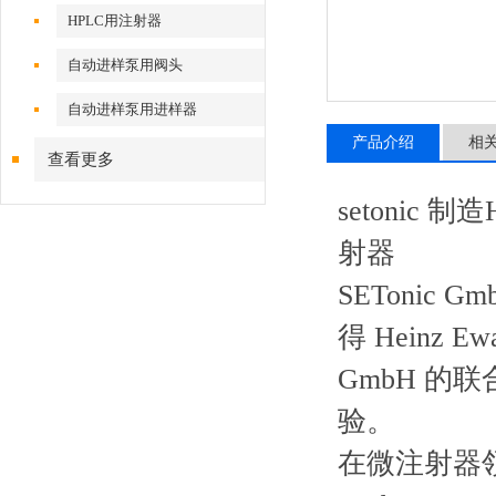
HPLC用注射器
自动进样泵用阀头
自动进样泵用进样器
产品介绍
相
查看更多
setonic 制
射器
SETonic G
得 Heinz E
GmbH 的
验。
在微注射器领域拥