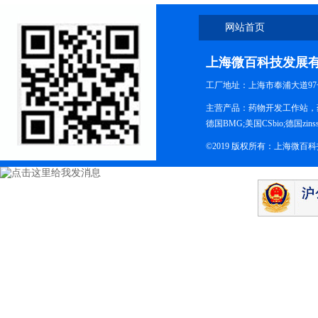
网站首页
上海微百科技发展
工厂地址：上海市奉浦大道97
主营产品：药物开发工作站，药
德国BMG;美国CSbio;德国zinsse
©2019 版权所有：上海微百