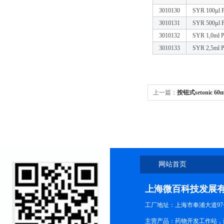
3010130
SYR 100µl P
3010131
SYR 500µl P
3010132
SYR 1,0ml P
3010133
SYR 2,5ml P
上一篇：
按钮式setonic
网站首页
上海微百科技发展
工厂地址：上海市奉浦大道97
主营产品：药物开发工作站，药