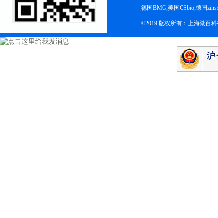
德国BMG;美国CSbio;德国zinsse
©2019 版权所有：上海微百