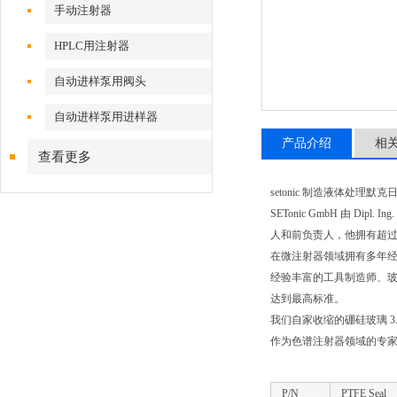
手动注射器
HPLC用注射器
自动进样泵用阀头
自动进样泵用进样器
产品介绍
相
查看更多
setonic 制造液体处理
SETonic GmbH 由 Dipl.
人和前负责人，他拥有超过 
在微注射器领域拥有多年经验的专家 
经验丰富的工具制造师、
达到最高标准。
我们自家收缩的硼硅玻璃 3.3
作为色谱注射器领域的专家，我们
P/N
PTFE Seal