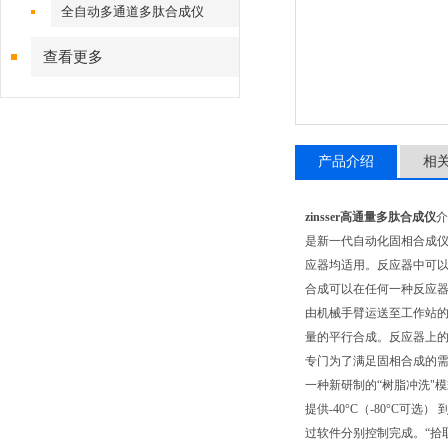
全自动多通道多肽合成仪
查看更多
产品介绍
相
zinsser高通量多肽合成仪
介
是新一代自动化固相合成仪
应器均适用。反应器中可
合成可以在任何一种反应器
由机械手臂运送至工作站的不
量的平行合成。反应器上的
专门为了满足固相合成的
一种新研制的“树脂冲洗"
提供-40°C（-80°C
过软件分别控制完成。“拾