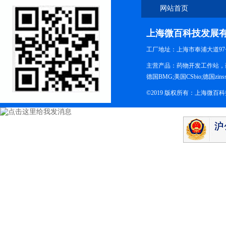
网站首页
上海微百科技发展
工厂地址：上海市奉浦大道97
主营产品：药物开发工作站，药
德国BMG;美国CSbio;德国zinsse
©2019 版权所有：上海微百