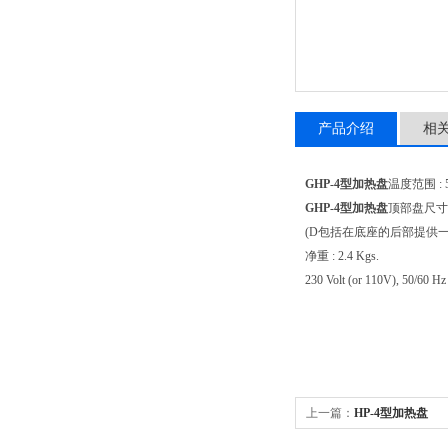
产品介绍
相
GHP-4型加热盘
温度范围 : 
GHP-4型加热盘
顶部盘尺寸
(D包括
在底座的后部提供
净重 : 2.4 Kgs.
230 Volt (or 110V), 50/60 Hz
上一篇：
HP-4型加热盘