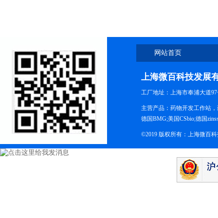
网站首页
上海微百科技发展
工厂地址：上海市奉浦大道97
主营产品：药物开发工作站，药
德国BMG;美国CSbio;德国zinsse
©2019 版权所有：上海微百