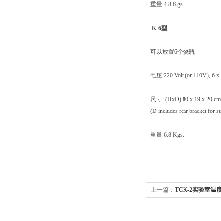
重量 4.8 Kgs.
K-6型
可以放置6个烧瓶
电压:220 Volt (or 110V), 6 x 
尺寸: (HxD) 80 x 19 x 20 cm
(D includes rear bracket for s
重量 6.8 Kgs.
上一篇：
TCK-2实验室温