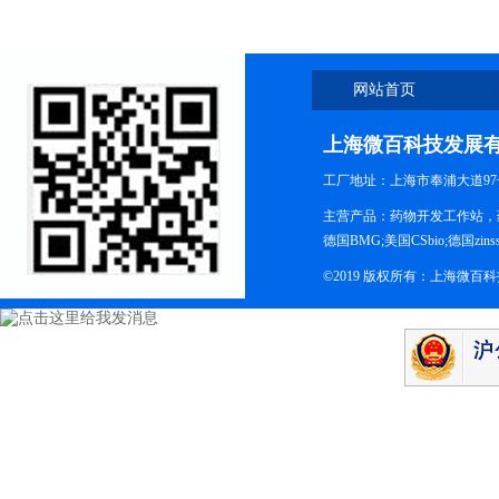
网站首页
上海微百科技发展
工厂地址：上海市奉浦大道97
主营产品：药物开发工作站，药
德国BMG;美国CSbio;德国zinsse
©2019 版权所有：上海微百