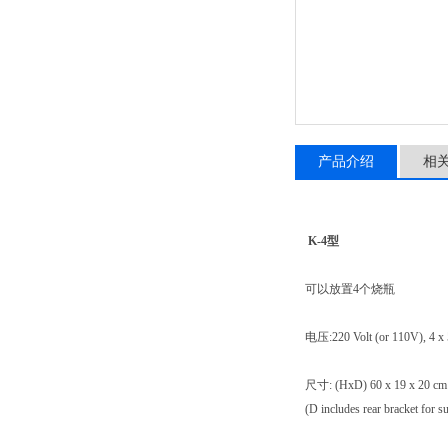
产品介绍
相
K-4型
可以放置4个烧瓶
电压:220 Volt (or 110V), 4 x 
尺寸: (HxD) 60 x 19 x 20 cm
(D includes rear bracket for s