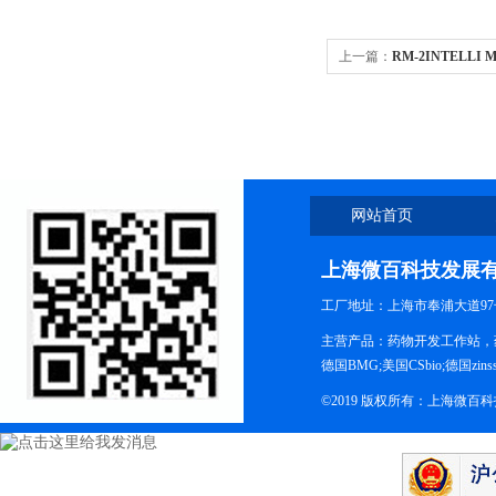
上一篇：
RM-2INTELL
网站首页
上海微百科技发展
工厂地址：上海市奉浦大道97
主营产品：药物开发工作站，药
德国BMG;美国CSbio;德国zinsse
©2019 版权所有：上海微百