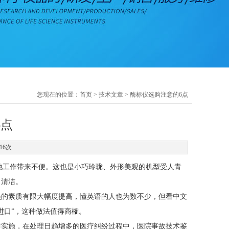
您现在的位置：
首页
>
技术文章
> 酶标仪选购注意的6点
6点
16次
工作带来不便。这也是小巧玲珑、外形美观的机型受人青
、清洁。
的素质有限大幅度提高，懂英语的人也为数不少，但看中文
进口”，这种做法值得商榷。
实施，在处理日趋增多的医疗纠纷过程中，医院事故技术鉴