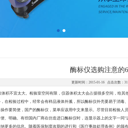
酶标仪选购注意的
更新时间：2015-01-16 点击次数：31
体积不宜太大。检验室空间有限，仪器体积太大会占据很多空间，给其他
外，在检验过程中，经常会有样品液体外溅，所以酶标仪外壳要易于消毒
作要简便，国产的酶标仪，菜单应该用中文来显示。尽管目前检验人员
便、明确。有些国内厂商在仿造进口酶标仪时，连显示器上的文字一同“
更多的信息。随着医保制度改期的进行和《医疗事故处理条例》的颁布