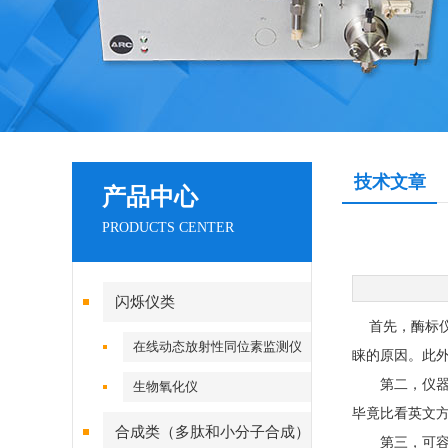
技术文章
产品中心
PRODUCTS CENTER
闪烁仪类
首先，酶标仪
在线动态放射性同位素监测仪
睐的原因。此
第二，仪器操
生物氧化仪
毕竟比看英文方
合成类（多肽和小分子合成）
第三，可容纳