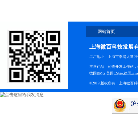
网站首页
上海微百科技发展
工厂地址：上海市奉浦大道97
主营产品：药物开发工作站，药
德国BMG;美国CSbio;德国zinsse
©2019 版权所有：上海微百