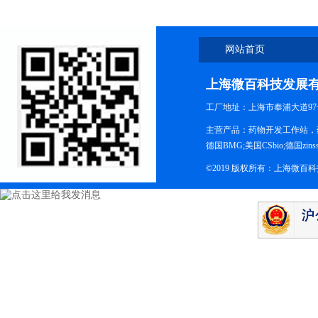
网站首页
上海微百科技发展
工厂地址：上海市奉浦大道97
主营产品：药物开发工作站，药
德国BMG;美国CSbio;德国zinsse
©2019 版权所有：上海微百