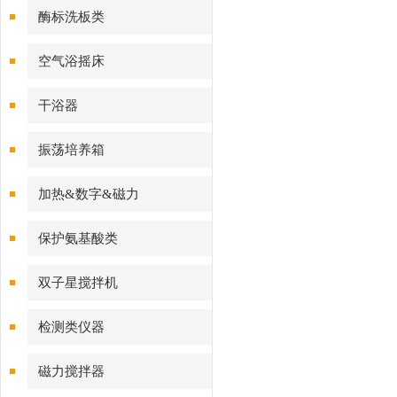
酶标洗板类
空气浴摇床
干浴器
振荡培养箱
加热&数字&磁力
保护氨基酸类
双子星搅拌机
检测类仪器
磁力搅拌器