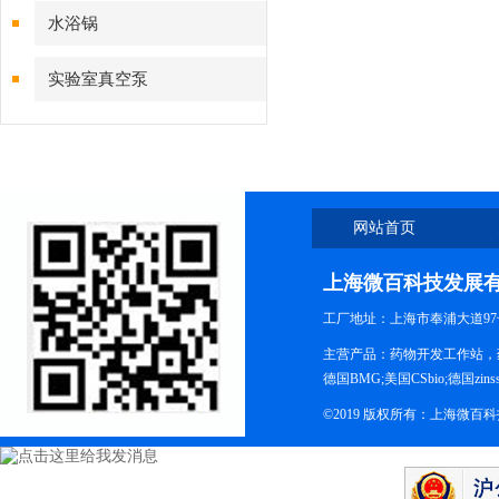
水浴锅
实验室真空泵
网站首页
上海微百科技发展
工厂地址：上海市奉浦大道97
主营产品：药物开发工作站，药
德国BMG;美国CSbio;德国zinsse
©2019 版权所有：上海微百