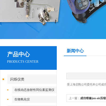
新闻中心
产品中心
PRODUCTS CENTER
闪烁仪类
受上海启甄公司委托本公司成功维修
在线动态放射性同位素监测仪
上一篇：
成功维修jun-air压缩机
生物氧化仪