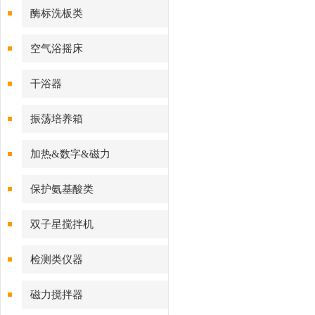
酶标洗板类
空气浴摇床
干浴器
振荡培养箱
加热&数字&磁力
保护氨基酸类
双子星搅拌机
检测类仪器
磁力搅拌器