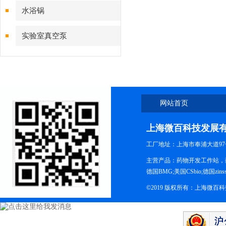
水浴锅
实验室真空泵
网站首页
上海微百科技发展
工厂地址：上海市奉浦大道97
主营产品：药物开发工作站，药
德国BMG;美国CSbio;德国zinsse
©2019 版权所有：上海微百