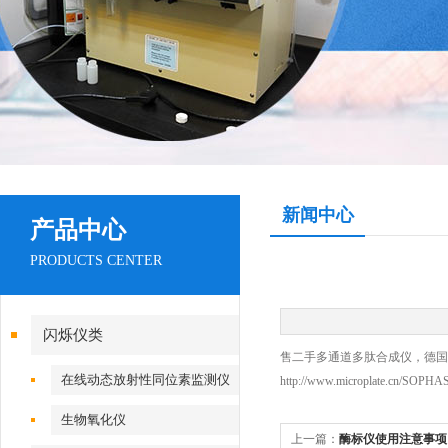
新闻中心
产品中心
PRODUCTS CENTER
闪烁仪类
售二手多通道多肽合成仪，德国Z
在线动态放射性同位素监测仪
http://www.microplate.cn/SOPHAS
生物氧化仪
上一篇：
酶标仪使用注意事项