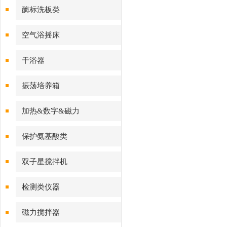
酶标洗板类
空气浴摇床
干浴器
振荡培养箱
加热&数字&磁力
保护氨基酸类
双子星搅拌机
检测类仪器
磁力搅拌器