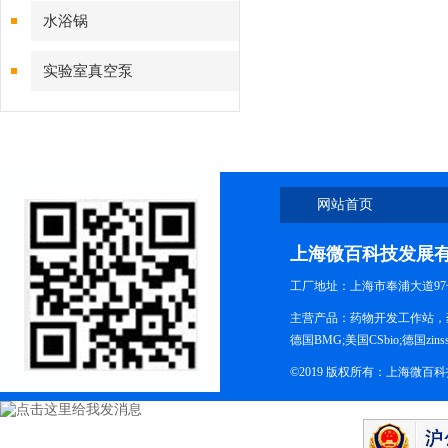
水浴锅
实验室真空泵
网站首页
上海微百科技发展
工厂地址：上海市奉浦大道97
主营产品：药物开发工作站，药
德国BMG;美国CSbio;德国zinsse
©2019 版权所有：上海微百