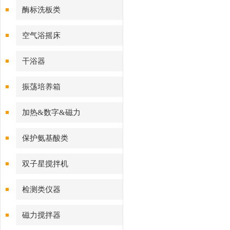
酶标洗板类
空气浴摇床
干浴器
振荡培养箱
加热&数字&磁力
保护氨基酸类
双子星搅拌机
检测类仪器
磁力搅拌器