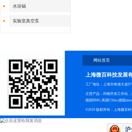
水浴锅
实验室真空泵
网站首页
上海微百科技发展
工厂地址：上海市奉浦大道97
主营产品：药物开发工作站，药
德国BMG;美国CSbio;德国zinsse
©2019 版权所有：上海微百