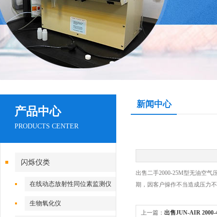
新闻中心
产品中心
PRODUCTS CENTER
闪烁仪类
出售二手2000-25M型无油空气压
在线动态放射性同位素监测仪
期，因客户操作不当造成压力不
生物氧化仪
上一篇：
出售JUN-AIR 200