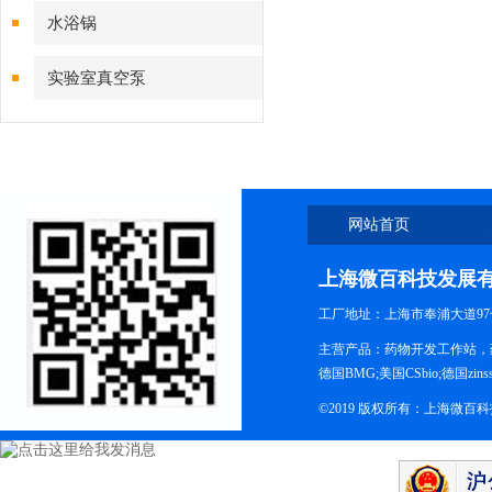
水浴锅
实验室真空泵
网站首页
上海微百科技发展
工厂地址：上海市奉浦大道97
主营产品：药物开发工作站，药
德国BMG;美国CSbio;德国zinsse
©2019 版权所有：上海微百