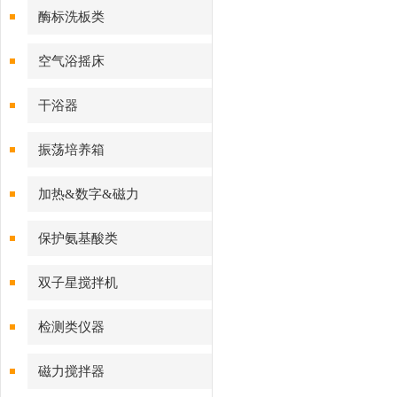
酶标洗板类
空气浴摇床
干浴器
振荡培养箱
加热&数字&磁力
保护氨基酸类
双子星搅拌机
检测类仪器
磁力搅拌器