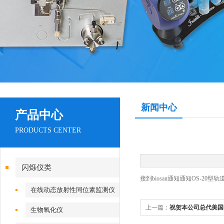
新闻中心
产品中心
PRODUCTS CENTER
闪烁仪类
接到biosan通知通知OS-20型
在线动态放射性同位素监测仪
上一篇：
祝贺本公司总代美国
生物氧化仪
医学院天津调试成功